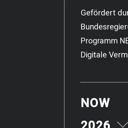
Gefördert dur
Bundesregier
Programm NE
Digitale Verm
NOW
2026